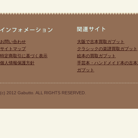
お問い合わせ
大阪で古本買取ガブット
サイトマップ
クラシックの楽譜買取ガブット
特定商取引に基づく表示
絵本の買取ガブット
個人情報保護方針
手芸本・ハンドメイド本の古本
ガブット
(c) 2012 Gabutto. ALL RIGHTS RESERVED.