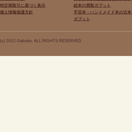
特定商取引に基づく表示
絵本の買取ガブット
個人情報保護方針
手芸本・ハンドメイド本の古本
ガブット
(c) 2012 Gabutto. ALL RIGHTS RESERVED.