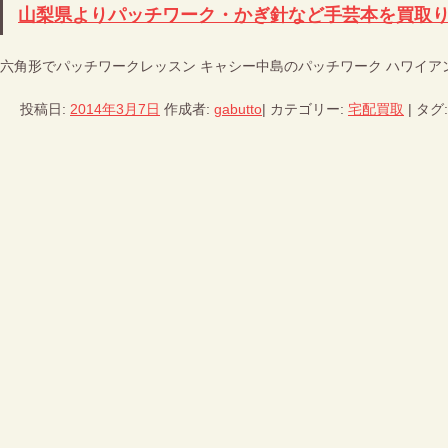
山梨県よりパッチワーク・かぎ針など手芸本を買取
六角形でパッチワークレッスン キャシー中島のパッチワーク ハワイアン
投稿日:
2014年3月7日
作成者:
gabutto
|
カテゴリー:
宅配買取
|
タグ: