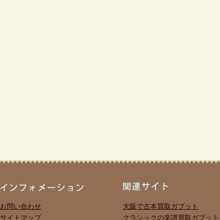
お問い合わせ
大阪で古本買取ガブット
サイトマップ
クラシックの楽譜買取ガブット