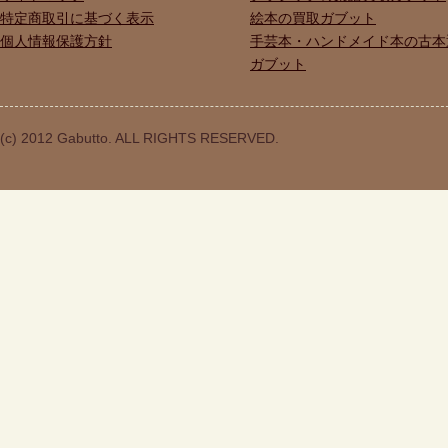
特定商取引に基づく表示
絵本の買取ガブット
個人情報保護方針
手芸本・ハンドメイド本の古本
ガブット
(c) 2012 Gabutto. ALL RIGHTS RESERVED.