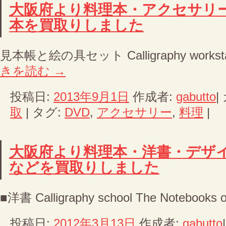
大阪府より料理本・アクセサリー
本を買取りしました
見本帳と絵の具セット Calligraphy workst
きを読む
→
投稿日:
2013年9月1日
作成者:
gabutto
|
取
|
タグ:
DVD
,
アクセサリー
,
料理
|
大阪府より料理本・洋書・デザイ
などを買取りしました
■洋書 Calligraphy school The Notebooks 
投稿日:
2012年3月13日
作成者:
gabutto