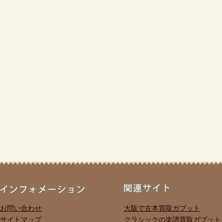
お問い合わせ
大阪で古本買取ガブット
サイトマップ
クラシックの楽譜買取ガブット