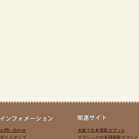
お問い合わせ
大阪で古本買取ガブット
サイトマップ
クラシックの楽譜買取ガブット