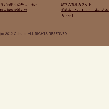
特定商取引に基づく表示
絵本の買取ガブット
個人情報保護方針
手芸本・ハンドメイド本の古本
ガブット
(c) 2012 Gabutto. ALL RIGHTS RESERVED.