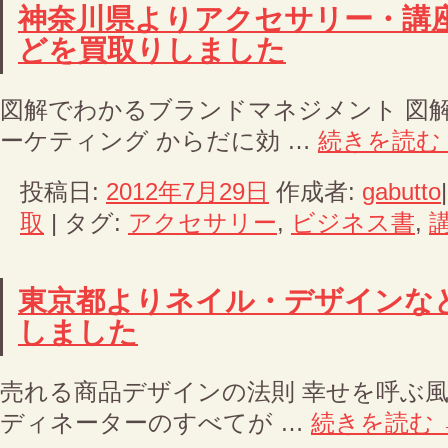
神奈川県よりアクセサリー・講
どを買取りしました
図解でわかるブランドマネジメント 図
ーケティング からだに効 …
続きを読む
投稿日:
2012年7月29日
作成者:
gabutto
取
|
タグ:
アクセサリー
,
ビジネス書
,
東京都よりネイル・デザインな
しました
売れる商品デザインの法則 幸せを呼ぶ風
ディネーターのすべてが …
続きを読む