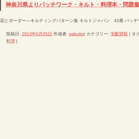
神奈川県よりパッチワーク・キルト・料理本・問題
花とボーダー―キルティングパターン集 キルトジャパン 41冊 パッチ
投稿日:
2013年5月25日
作成者:
gabutto
|
カテゴリー:
宅配買取
|
タグ
料理
|