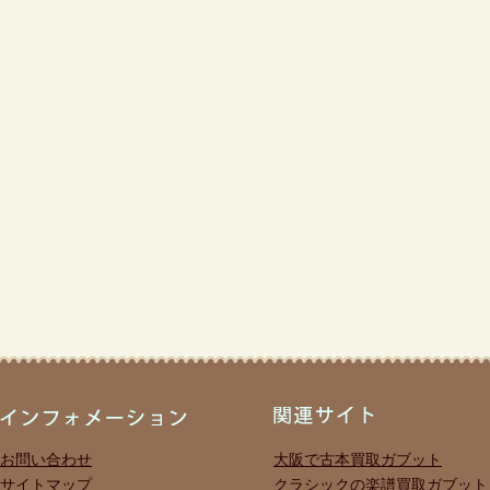
お問い合わせ
大阪で古本買取ガブット
サイトマップ
クラシックの楽譜買取ガブット