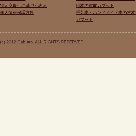
特定商取引に基づく表示
絵本の買取ガブット
個人情報保護方針
手芸本・ハンドメイド本の古本
ガブット
(c) 2012 Gabutto. ALL RIGHTS RESERVED.