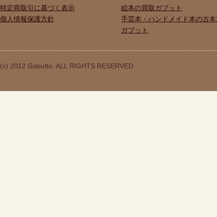
特定商取引に基づく表示
絵本の買取ガブット
個人情報保護方針
手芸本・ハンドメイド本の古本
ガブット
(c) 2012 Gabutto. ALL RIGHTS RESERVED.