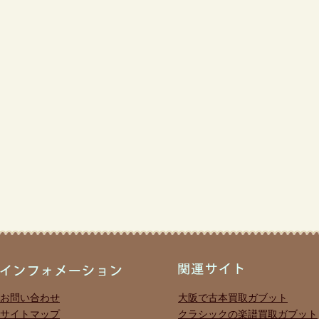
お問い合わせ
大阪で古本買取ガブット
サイトマップ
クラシックの楽譜買取ガブット